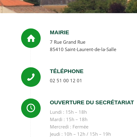
MAIRIE
7 Rue Grand Rue
85410 Saint-Laurent-de-la-Salle
TÉLÉPHONE
02 51 00 12 01
OUVERTURE DU SECRÉTARIAT
Lundi : 15h – 18h
Mardi : 15h – 18h
Mercredi : Fermée
Jeudi : 10h – 12h / 15h – 19h