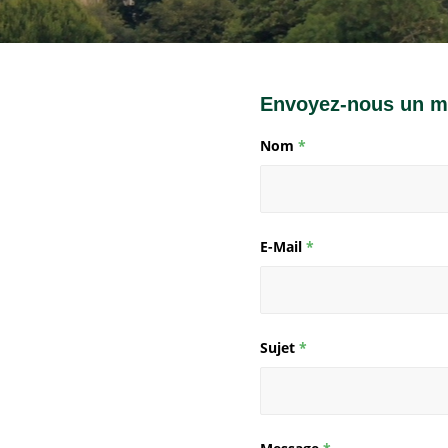
Envoyez-nous un m
Nom
*
E-Mail
*
Sujet
*