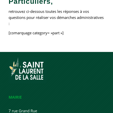
Particuliers,
retrouvez ci-dessous toutes les réponses à vos
questions pour réaliser vos démarches administratives
:
[comarquage category= »part »]
MAIRIE
7 rue Grand Rue