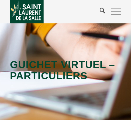
GUICHET VIRTUEL –
PARTICULIERS