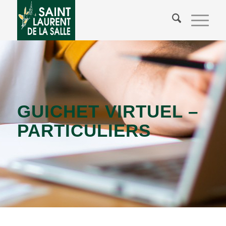
GUICHET VIRTUEL –
PARTICULIERS