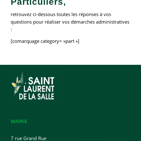
Particuliers,
retrouvez ci-dessous toutes les réponses à vos
questions pour réaliser vos démarches administratives
:
[comarquage category= »part »]
MAIRIE
7 rue Grand Rue