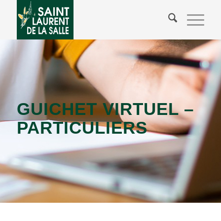
GUICHET VIRTUEL –
PARTICULIERS