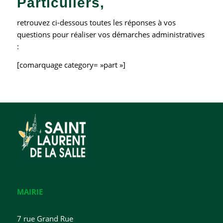
Particuliers,
retrouvez ci-dessous toutes les réponses à vos
questions pour réaliser vos démarches administratives
:
[comarquage category= »part »]
MAIRIE
7 rue Grand Rue