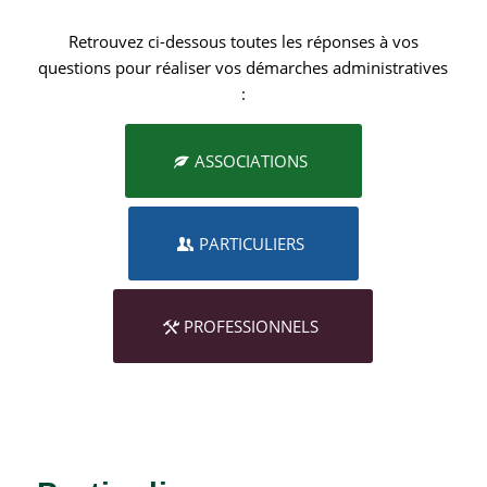
Retrouvez ci-dessous toutes les réponses à vos
questions pour réaliser vos démarches administratives
:
ASSOCIATIONS
PARTICULIERS
PROFESSIONNELS