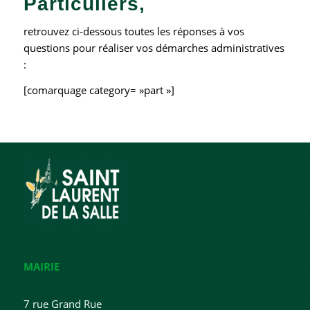
Particuliers,
retrouvez ci-dessous toutes les réponses à vos
questions pour réaliser vos démarches administratives
:
[comarquage category= »part »]
MAIRIE
7 rue Grand Rue