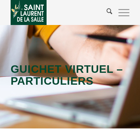
GUICHET VIRTUEL –
PARTICULIERS