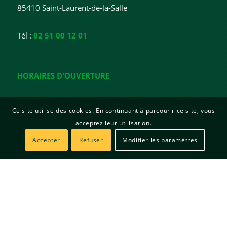
85410 Saint-Laurent-de-la-Salle
Tél :
02 51 00 12 01
HORAIRES D'OUVERTURE
Lundi : 15h - 18h
Ce site utilise des cookies. En continuant à parcourir ce site, vous
Mardi : 15h - 18h
acceptez leur utilisation.
Mercredi : Fermée
Jeudi : 10h - 12h / 15h - 19h
Accepter
Refuser
Modifier les paramètres
Vendredi : 15h - 17h
© Copyright | Mairie de Saint Laurent de la Salle | Site créé par
Sitadi
Mentions légales
Politique de confidentialité