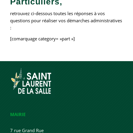
Particuliers,
retrouvez ci-dessous toutes les réponses à vos
questions pour réaliser vos démarches administratives
:
[comarquage category= »part »]
MAIRIE
7 rue Grand Rue