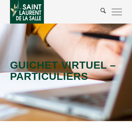
GUICHET VIRTUEL –
PARTICULIERS