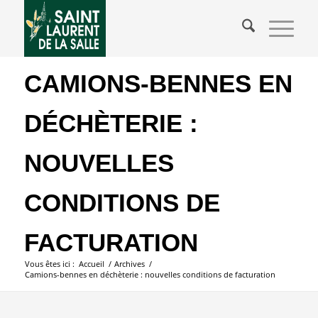
CAMIONS-BENNES EN
DÉCHÈTERIE :
NOUVELLES
CONDITIONS DE
FACTURATION
Vous êtes ici :
Accueil
/
Archives
/
Camions-bennes en déchèterie : nouvelles conditions de facturation