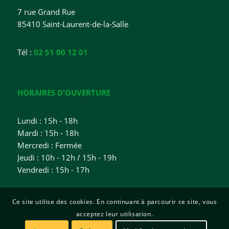
7 rue Grand Rue
85410 Saint-Laurent-de-la-Salle
Tél :
02 51 00 12 01
HORAIRES D'OUVERTURE
Lundi : 15h - 18h
Mardi : 15h - 18h
Mercredi : Fermée
Jeudi : 10h - 12h / 15h - 19h
Vendredi : 15h - 17h
Ce site utilise des cookies. En continuant à parcourir ce site, vous
acceptez leur utilisation.
© Copyright | Mairie de Saint Laurent de la Salle | Site créé par
Sitadi