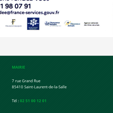
MAIRIE
7 rue Grand Rue
85410 Saint-Laurent-de-la-Salle
Tél :
02 51 00 12 01