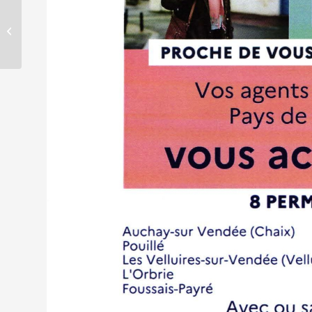
Demande indemnité
carburant