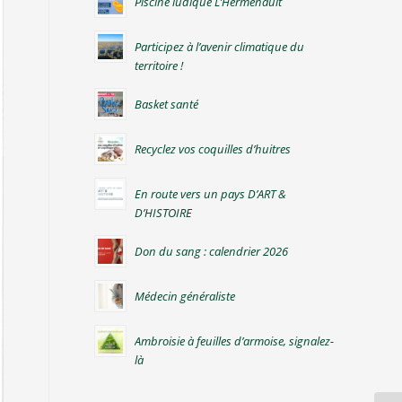
Piscine ludique L’Hermenault
Participez à l’avenir climatique du
territoire !
Basket santé
Recyclez vos coquilles d’huitres
En route vers un pays D’ART &
D’HISTOIRE
Don du sang : calendrier 2026
Médecin généraliste
Ambroisie à feuilles d’armoise, signalez-
là