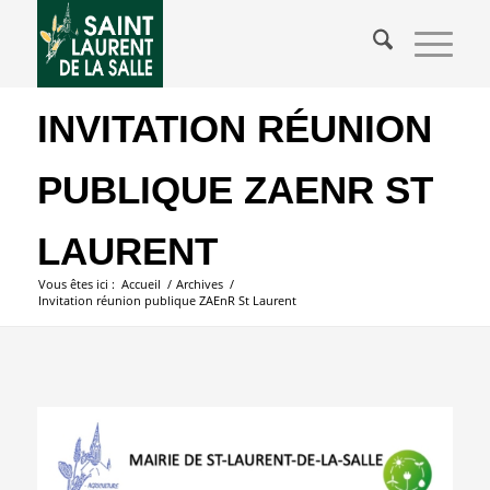
INVITATION RÉUNION
PUBLIQUE ZAENR ST
LAURENT
Vous êtes ici :
Accueil
/
Archives
/
Invitation réunion publique ZAEnR St Laurent