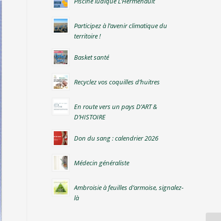
Piscine ludique L’Hermenault
Participez à l’avenir climatique du
territoire !
Basket santé
Recyclez vos coquilles d’huitres
En route vers un pays D’ART &
D’HISTOIRE
Don du sang : calendrier 2026
Médecin généraliste
Ambroisie à feuilles d’armoise, signalez-
là