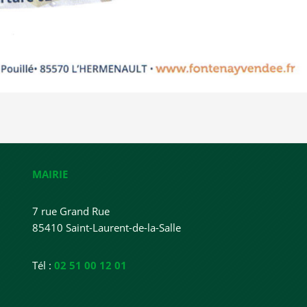
MAIRIE
7 rue Grand Rue
85410 Saint-Laurent-de-la-Salle
Tél :
02 51 00 12 01