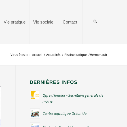
Vie pratique
Vie sociale
Contact
Vous êtes ici :
Accueil
/
Actualités
/
Piscine ludique L’Hermenault
DERNIÈRES INFOS
Offre d’emploi – Secrétaire générale de
mairie
Centre aquatique Océanide