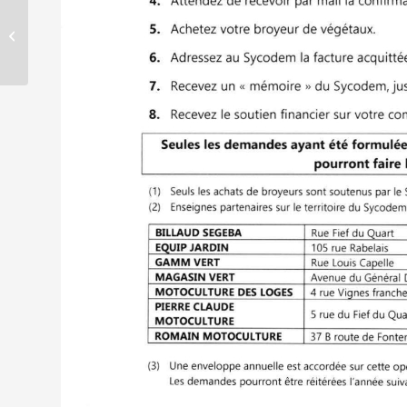
Envie de passer le BAFA
?